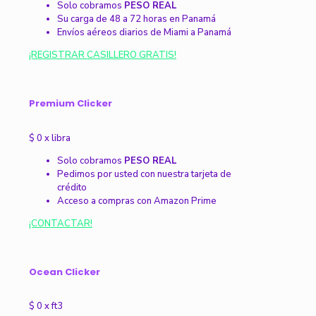
Solo cobramos
PESO REAL
Su carga de 48 a 72 horas en Panamá
Envíos aéreos diarios de Miami a Panamá
¡REGISTRAR CASILLERO GRATIS!
Premium Clicker
$
0
x libra
Solo cobramos
PESO REAL
Pedimos por usted con nuestra tarjeta de
crédito
Acceso a compras con Amazon Prime
¡CONTACTAR!
Ocean Clicker
$
0
x ft3