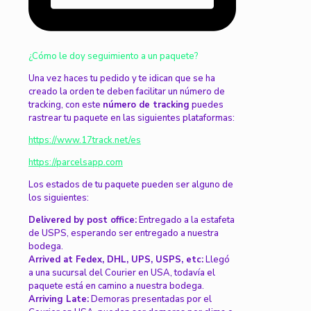
¿Cómo le doy seguimiento a un paquete?
Una vez haces tu pedido y te idican que se ha
creado la orden te deben facilitar un número de
tracking, con este
número de tracking
puedes
rastrear tu paquete en las siguientes plataformas:
https://www.17track.net/es
https://parcelsapp.com
Los estados de tu paquete pueden ser alguno de
los siguientes:
Delivered by post office:
Entregado a la estafeta
de USPS, esperando ser entregado a nuestra
bodega.
Arrived at Fedex, DHL, UPS, USPS, etc:
Llegó
a una sucursal del Courier en USA, todavía el
paquete está en camino a nuestra bodega.
Arriving Late:
Demoras presentadas por el